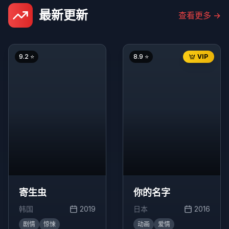
最新更新
查看更多
→
9.2
⭐
8.9
⭐
VIP
寄生虫
你的名字
韩国
2019
日本
2016
剧情
惊悚
动画
爱情