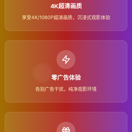
4K超清画质
享受4K/1080P超清画质，沉浸式观影体验
零广告体验
告别广告干扰，纯净观影环境